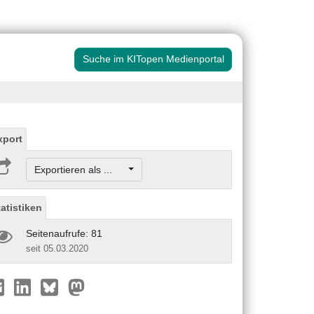
Suche im KITopen Medienportal
xport
Exportieren als ...
tatistiken
Seitenaufrufe: 81
seit 05.03.2020