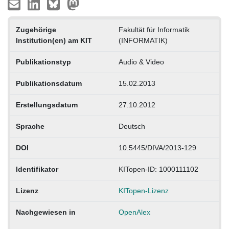
Zugehörige
Fakultät für Informatik
Institution(en) am KIT
(INFORMATIK)
Publikationstyp
Audio & Video
Publikationsdatum
15.02.2013
Erstellungsdatum
27.10.2012
Sprache
Deutsch
DOI
10.5445/DIVA/2013-129
Identifikator
KITopen-ID: 1000111102
Lizenz
KITopen-Lizenz
Nachgewiesen in
OpenAlex