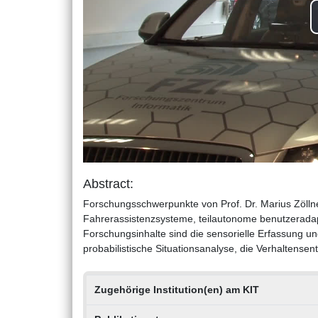
Abstract:
Forschungsschwerpunkte von Prof. Dr. Marius Zöll
Fahrerassistenzsysteme, teilautonome benutzeradap
Forschungsinhalte sind die sensorielle Erfassung un
probabilistische Situationsanalyse, die Verhaltense
Zugehörige Institution(en) am KIT