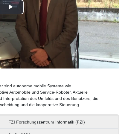
Play
Video
ner sind autonome mobile Systeme wie
tive Automobile und Service-Roboter. Aktuelle
d Interpretation des Umfelds und des Benutzers, die
ntscheidung und die kooperative Steuerung.
FZI Forschungszentrum Informatik (FZI)