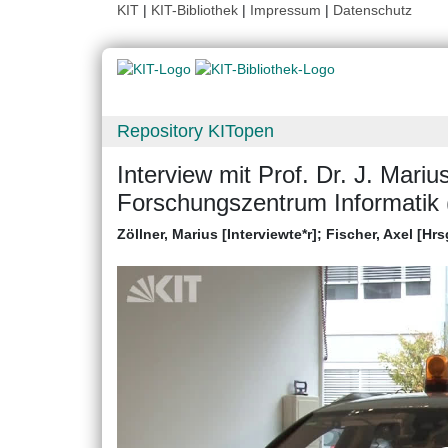
KIT
|
KIT-Bibliothek
|
Impressum
|
Datenschutz
Repository KITopen
Interview mit Prof. Dr. J. Mariu
Forschungszentrum Informatik 
Zöllner, Marius [Interviewte*r]
;
Fischer, Axel [Hrs