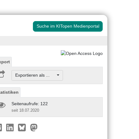
Suche im KITopen Medienportal
xport
Exportieren als ...
tatistiken
Seitenaufrufe: 122
seit 18.07.2020