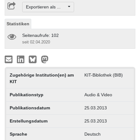
Exportieren als ...
Statistiken
Seitenaufrufe: 102
seit 02.04.2020
Zugehörige Institution(en) am
KIT-Bibliothek (BIB)
KIT
Publikationstyp
Audio & Video
Publikationsdatum
25.03.2013
Erstellungsdatum
25.03.2013
Sprache
Deutsch