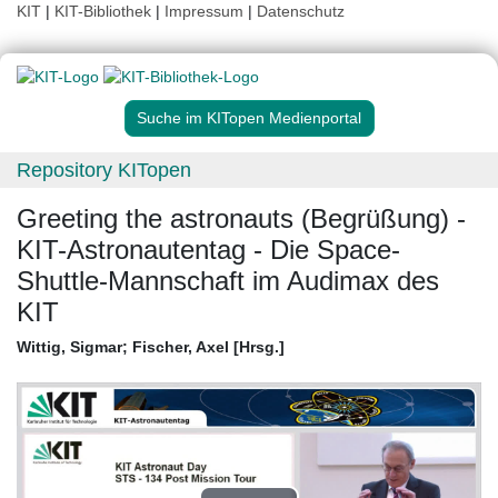
KIT
|
KIT-Bibliothek
|
Impressum
|
Datenschutz
Suche im KITopen Medienportal
Repository KITopen
Greeting the astronauts (Begrüßung) -
KIT-Astronautentag - Die Space-
Shuttle-Mannschaft im Audimax des
KIT
Wittig, Sigmar
;
Fischer, Axel [Hrsg.]