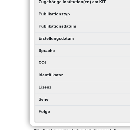
Zugehörige Institution(en) am KIT
Publikationstyp
Publikationsdatum
Erstellungsdatum
Sprache
DOI
Identifikator
Lizenz
Serie
Folge