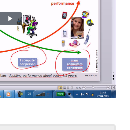
Play
Video