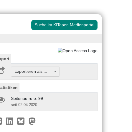
Suche im KITopen Medienportal
xport
Exportieren als ...
tatistiken
Seitenaufrufe: 99
seit 02.04.2020