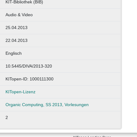
KIT-Bibliothek (BIB)
Audio & Video
25.04.2013
22.04.2013
Englisch
10.5445/DIVA/2013-320
KITopen-ID: 1000111300
KITopen-Lizenz
Organic Computing, SS 2013, Vorlesungen
2