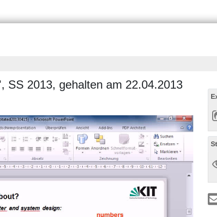
", SS 2013, gehalten am 22.04.2013
E
S