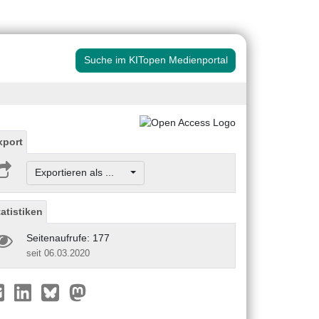
Suche im KITopen Medienportal
xport
Exportieren als ...
tatistiken
Seitenaufrufe: 177
seit 06.03.2020