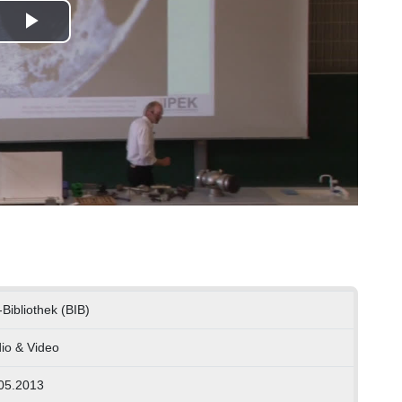
Play
Video
-Bibliothek (BIB)
io & Video
05.2013