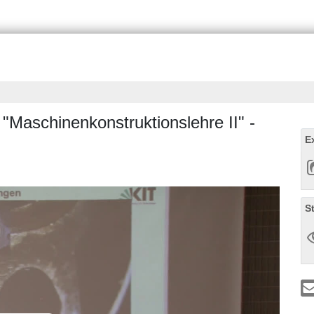
 "Maschinenkonstruktionslehre II" -
E
S