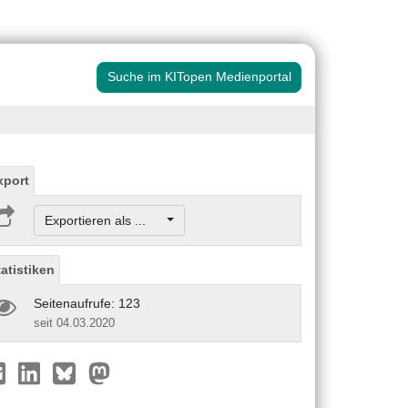
Suche im KITopen Medienportal
xport
Exportieren als ...
tatistiken
Seitenaufrufe: 123
seit 04.03.2020