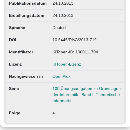
Publikationsdatum
24.10.2013
Erstellungsdatum
24.10.2013
Sprache
Deutsch
DOI
10.5445/DIVA/2013-719
Identifikator
KITopen-ID: 1000111704
Lizenz
KITopen-Lizenz
Nachgewiesen in
OpenAlex
Serie
100 Übungsaufgaben zu Grundlagen
der Informatik : Band I: Theoretische
Informatik
Folge
4