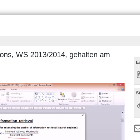
ations, WS 2013/2014, gehalten am
E
S