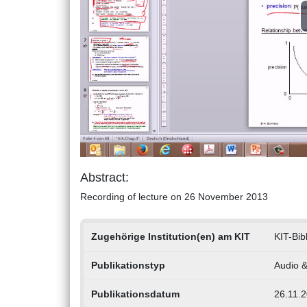
Abstract:
Recording of lecture on 26 November 2013
Zugehörige Institution(en) am KIT
KIT-Bib
Publikationstyp
Audio &
Publikationsdatum
26.11.