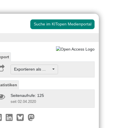
Suche im KITopen Medienportal
xport
Exportieren als ...
tatistiken
Seitenaufrufe: 125
seit 02.04.2020