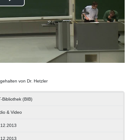
Play
Video
gehalten von Dr. Hetzler
-Bibliothek (BIB)
dio & Video
.12.2013
.12.2013