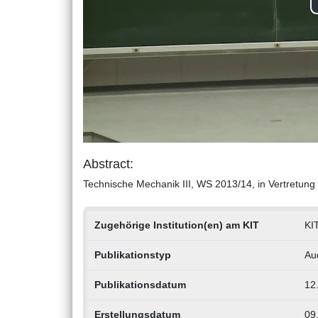
Abstract:
Technische Mechanik III, WS 2013/14, in Vertretung 
Zugehörige Institution(en) am KIT
KIT
Publikationstyp
Au
Publikationsdatum
12
Erstellungsdatum
09