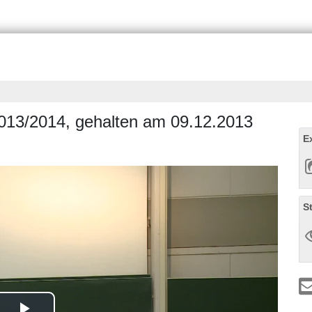
013/2014, gehalten am 09.12.2013
E
S