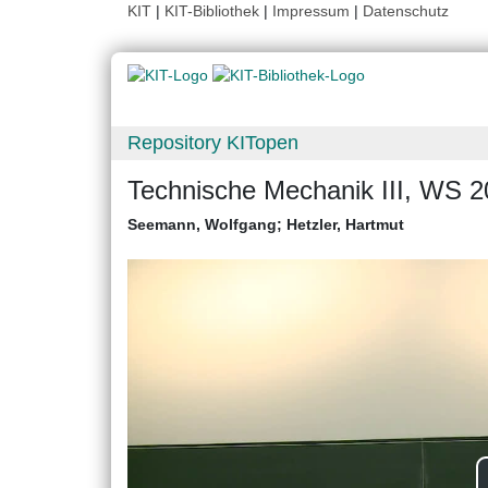
KIT
|
KIT-Bibliothek
|
Impressum
|
Datenschutz
Repository KITopen
Technische Mechanik III, WS 2
Seemann, Wolfgang
;
Hetzler, Hartmut