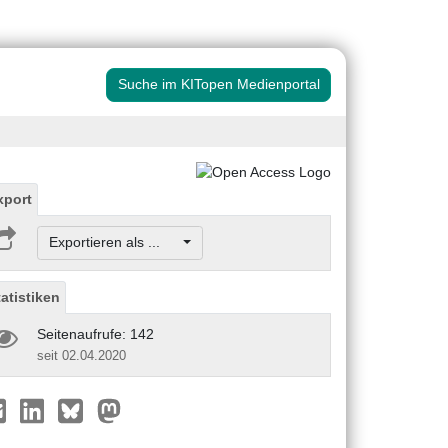
Suche im KITopen Medienportal
xport
Exportieren als ...
tatistiken
Seitenaufrufe: 142
seit 02.04.2020