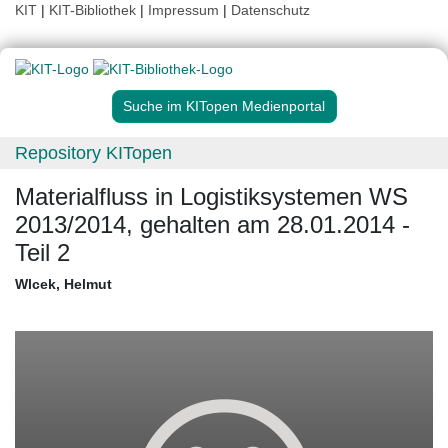
KIT
|
KIT-Bibliothek
|
Impressum
|
Datenschutz
Suche im KITopen Medienportal
Repository KITopen
Materialfluss in Logistiksystemen WS
2013/2014, gehalten am 28.01.2014 -
Teil 2
Wlcek, Helmut