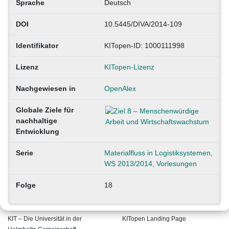
Sprache
Deutsch
DOI
10.5445/DIVA/2014-109
Identifikator
KITopen-ID: 1000111998
Lizenz
KITopen-Lizenz
Nachgewiesen in
OpenAlex
Globale Ziele für
nachhaltige
Entwicklung
Serie
Materialfluss in Logistiksystemen,
WS 2013/2014, Vorlesungen
Folge
18
KIT – Die Universität in der
KITopen Landing Page