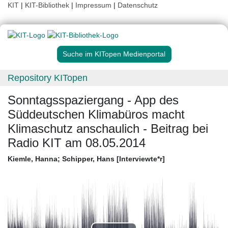
KIT
|
KIT-Bibliothek
|
Impressum
|
Datenschutz
Suche im KITopen Medienportal
Repository KITopen
Sonntagsspaziergang - App des
Süddeutschen Klimabüros macht
Klimaschutz anschaulich - Beitrag bei
Radio KIT am 08.05.2014
Kiemle, Hanna
;
Schipper, Hans [Interviewte*r]