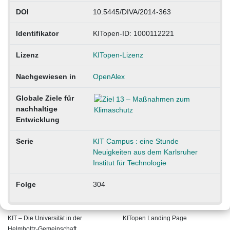
DOI
10.5445/DIVA/2014-363
Identifikator
KITopen-ID: 1000112221
Lizenz
KITopen-Lizenz
Nachgewiesen in
OpenAlex
Globale Ziele für
nachhaltige
Entwicklung
Serie
KIT Campus : eine Stunde
Neuigkeiten aus dem Karlsruher
Institut für Technologie
Folge
304
KIT – Die Universität in der
KITopen Landing Page
Helmholtz-Gemeinschaft