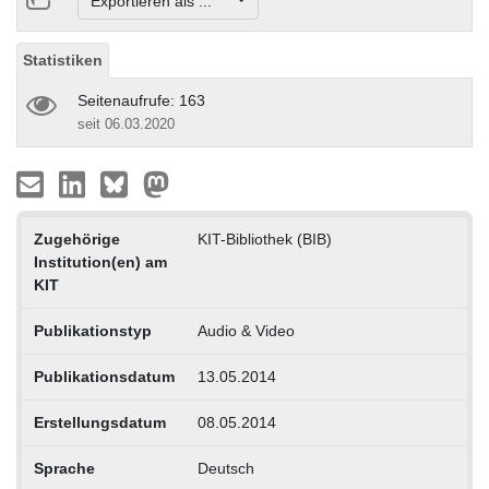
Exportieren als ...
Statistiken
Seitenaufrufe: 163
seit 06.03.2020
Zugehörige
KIT-Bibliothek (BIB)
Institution(en) am
KIT
Publikationstyp
Audio & Video
Publikationsdatum
13.05.2014
Erstellungsdatum
08.05.2014
Sprache
Deutsch