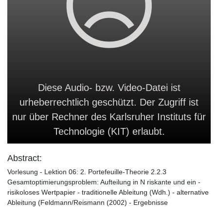
Diese Audio- bzw. Video-Datei ist
urheberrechtlich geschützt. Der Zugriff ist
nur über Rechner des Karlsruher Instituts für
Technologie (KIT) erlaubt.
Abstract:
Vorlesung - Lektion 06: 2. Portefeuille-Theorie 2.2.3
Gesamtoptimierungsproblem: Aufteilung in N riskante und ein -
risikoloses Wertpapier - traditionelle Ableitung (Wdh.) - alternative
Ableitung (Feldmann/Reismann (2002) - Ergebnisse