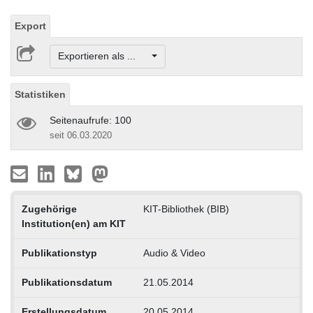
Export
Exportieren als ...
Statistiken
Seitenaufrufe: 100
seit 06.03.2020
Zugehörige
KIT-Bibliothek (BIB)
Institution(en) am KIT
Publikationstyp
Audio & Video
Publikationsdatum
21.05.2014
Erstellungsdatum
20.05.2014