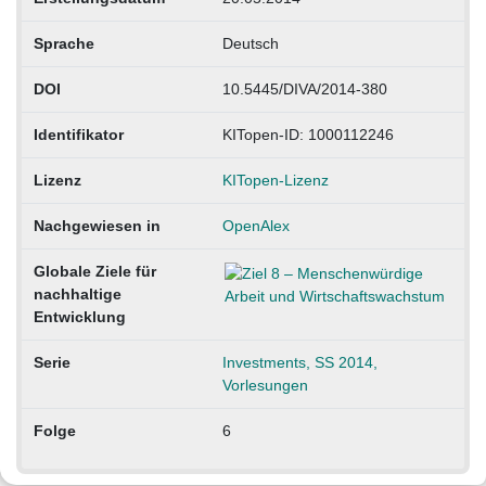
Sprache
Deutsch
DOI
10.5445/DIVA/2014-380
Identifikator
KITopen-ID: 1000112246
Lizenz
KITopen-Lizenz
Nachgewiesen in
OpenAlex
Globale Ziele für
nachhaltige
Entwicklung
Serie
Investments, SS 2014,
Vorlesungen
Folge
6