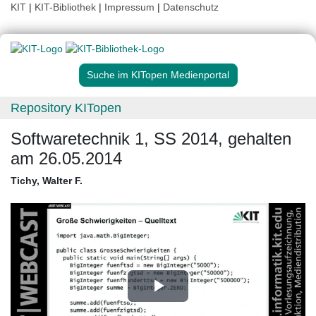
KIT
|
KIT-Bibliothek
|
Impressum
|
Datenschutz
Suche im KITopen Medienportal
Repository KITopen
Softwaretechnik 1, SS 2014, gehalten
am 26.05.2014
Tichy, Walter F.
Play