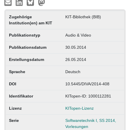
Zugehörige
KIT-Bibliothek (BIB)
Institution(en) am KIT
Publikationstyp
Audio & Video
Publikationsdatum
30.05.2014
Erstellungsdatum
26.05.2014
Sprache
Deutsch
DOI
10.5445/DIVA/2014-408
Identifikator
KITopen-ID: 1000112281
Lizenz
KITopen-Lizenz
Serie
Softwaretechnik I, SS 2014,
Vorlesungen