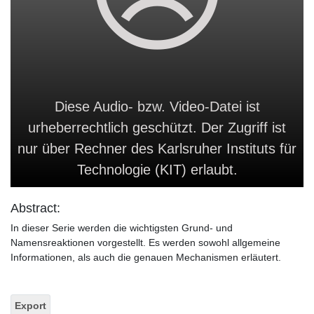
Diese Audio- bzw. Video-Datei ist
urheberrechtlich geschützt. Der Zugriff ist
nur über Rechner des Karlsruher Instituts für
Technologie (KIT) erlaubt.
Abstract:
In dieser Serie werden die wichtigsten Grund- und
Namensreaktionen vorgestellt. Es werden sowohl allgemeine
Informationen, als auch die genauen Mechanismen erläutert.
Export