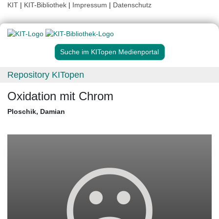
KIT
|
KIT-Bibliothek
|
Impressum
|
Datenschutz
Suche im KITopen Medienportal
Repository KITopen
Oxidation mit Chrom
Ploschik, Damian