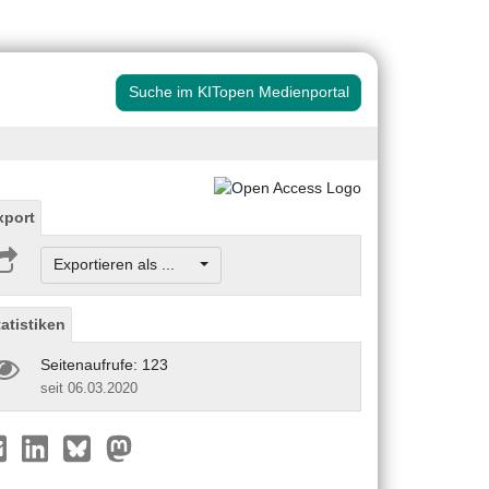
Suche im KITopen Medienportal
xport
Exportieren als ...
tatistiken
Seitenaufrufe: 123
seit 06.03.2020