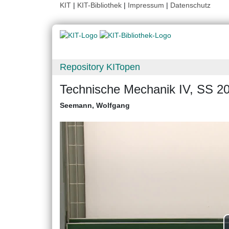
KIT
|
KIT-Bibliothek
|
Impressum
|
Datenschutz
Repository KITopen
Technische Mechanik IV, SS 2
Seemann, Wolfgang