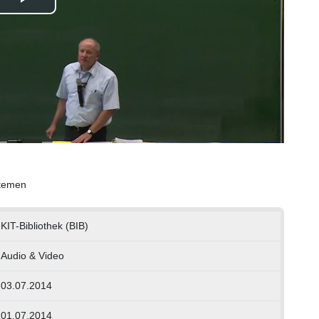
Play
Video
stemen
KIT-Bibliothek (BIB)
Audio & Video
03.07.2014
01.07.2014