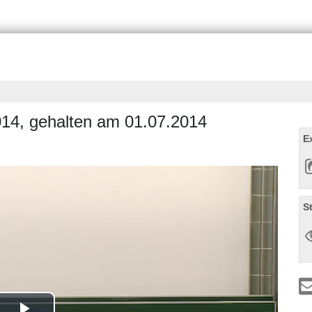
014, gehalten am 01.07.2014
E
S