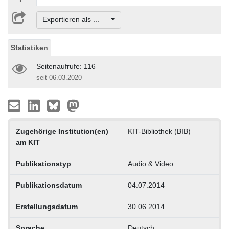
Exportieren als ...
Statistiken
Seitenaufrufe: 116
seit 06.03.2020
Zugehörige Institution(en)
KIT-Bibliothek (BIB)
am KIT
Publikationstyp
Audio & Video
Publikationsdatum
04.07.2014
Erstellungsdatum
30.06.2014
Sprache
Deutsch