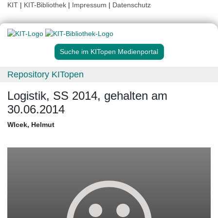
KIT
|
KIT-Bibliothek
|
Impressum
|
Datenschutz
Suche im KITopen Medienportal
Repository KITopen
Logistik, SS 2014, gehalten am
30.06.2014
Wlcek, Helmut