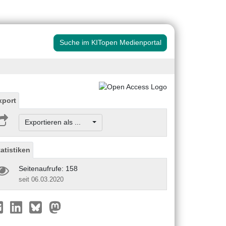
Suche im KITopen Medienportal
xport
Exportieren als ...
tatistiken
Seitenaufrufe: 158
seit 06.03.2020