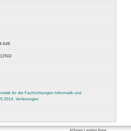
4-648
112502
atik für die Fachrichtungen Informatik und
S 2014, Vorlesungen
KITopen Landing Page