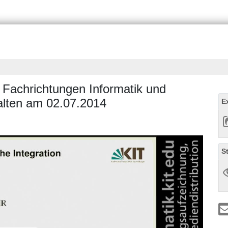
 Fachrichtungen Informatik und
alten am 02.07.2014
E
S