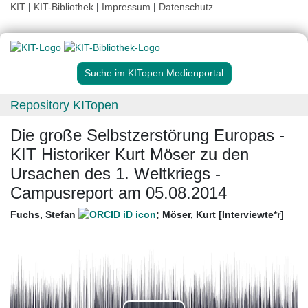
KIT
|
KIT-Bibliothek
|
Impressum
|
Datenschutz
Suche im KITopen Medienportal
Repository KITopen
Die große Selbstzerstörung Europas -
KIT Historiker Kurt Möser zu den
Ursachen des 1. Weltkriegs -
Campusreport am 05.08.2014
Fuchs, Stefan
;
Möser, Kurt [Interviewte*r]