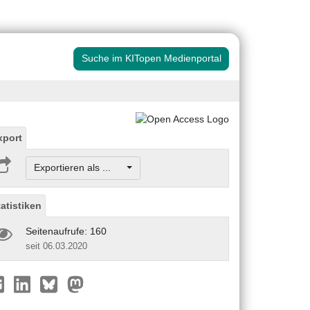
Suche im KITopen Medienportal
xport
Exportieren als ...
tatistiken
Seitenaufrufe: 160
seit 06.03.2020