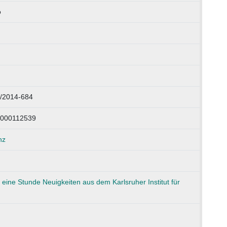
o
/2014-684
1000112539
nz
eine Stunde Neuigkeiten aus dem Karlsruher Institut für