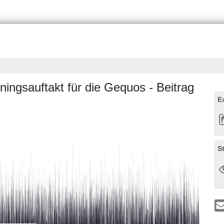
iningsauftakt für die Gequos - Beitrag
E
S