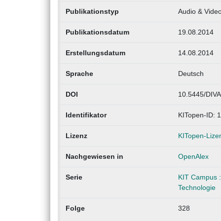
Publikationstyp
Audio & Vide
Publikationsdatum
19.08.2014
Erstellungsdatum
14.08.2014
Sprache
Deutsch
DOI
10.5445/DIVA
Identifikator
KITopen-ID: 
Lizenz
KITopen-Lize
Nachgewiesen in
OpenAlex
Serie
KIT Campus : 
Technologie
Folge
328