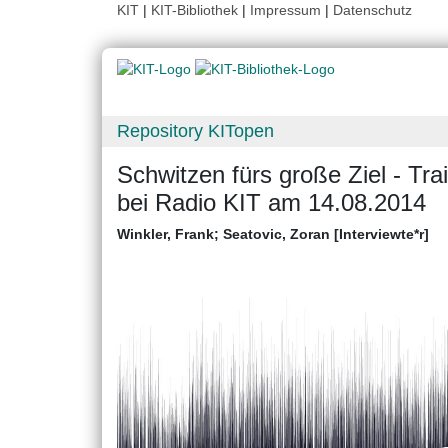
KIT
|
KIT-Bibliothek
|
Impressum
|
Datenschutz
Repository KITopen
Schwitzen fürs große Ziel - Tra
bei Radio KIT am 14.08.2014
Winkler, Frank
;
Seatovic, Zoran [Interviewte*r]