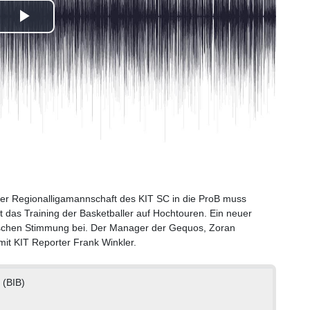
Play
Video
 der Regionalligamannschaft des KIT SC in die ProB muss
ft das Training der Basketballer auf Hochtouren. Ein neuer
tischen Stimmung bei. Der Manager der Gequos, Zoran
 mit KIT Reporter Frank Winkler.
 (BIB)