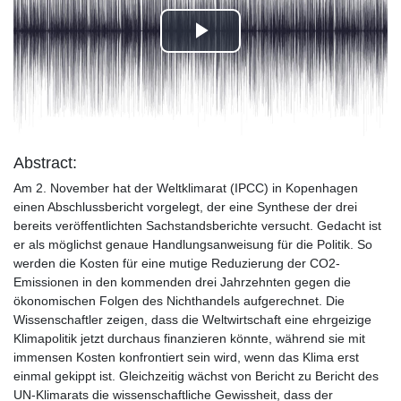
Play
Video
Abstract:
Am 2. November hat der Weltklimarat (IPCC) in Kopenhagen
einen Abschlussbericht vorgelegt, der eine Synthese der drei
bereits veröffentlichten Sachstandsberichte versucht. Gedacht ist
er als möglichst genaue Handlungsanweisung für die Politik. So
werden die Kosten für eine mutige Reduzierung der CO2-
Emissionen in den kommenden drei Jahrzehnten gegen die
ökonomischen Folgen des Nichthandels aufgerechnet. Die
Wissenschaftler zeigen, dass die Weltwirtschaft eine ehrgeizige
Klimapolitik jetzt durchaus finanzieren könnte, während sie mit
immensen Kosten konfrontiert sein wird, wenn das Klima erst
einmal gekippt ist. Gleichzeitig wächst von Bericht zu Bericht des
UN-Klimarats die wissenschaftliche Gewissheit, dass der