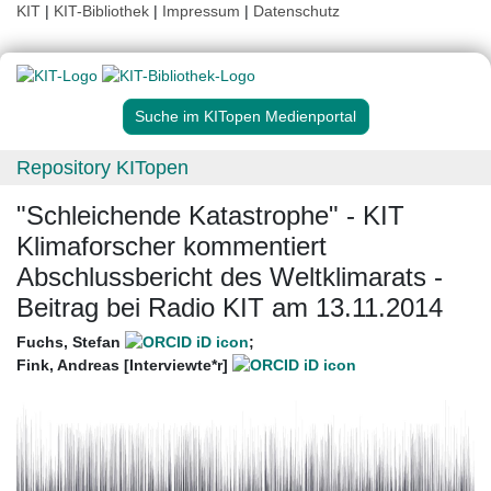
KIT
|
KIT-Bibliothek
|
Impressum
|
Datenschutz
Suche im KITopen Medienportal
Repository KITopen
"Schleichende Katastrophe" - KIT
Klimaforscher kommentiert
Abschlussbericht des Weltklimarats -
Beitrag bei Radio KIT am 13.11.2014
Fuchs, Stefan
;
Fink, Andreas [Interviewte*r]