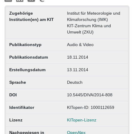
Zugehörige
Institut für Meteorologie und
Institution(en) am KIT
Klimaforschung (IMK)
KIT-Zentrum Klima und
Umwelt (ZKU)
Publikationstyp
Audio & Video
Publikationsdatum
18.11.2014
Erstellungsdatum
13.11.2014
Sprache
Deutsch
DOI
10.5445/DIVA/2014-808
Identifikator
KITopen-ID: 1000112659
Lizenz
KITopen-Lizenz
Nachgewiesen in
OpenAlex