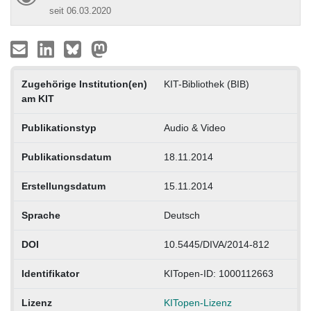
seit 06.03.2020
Zugehörige Institution(en)
KIT-Bibliothek (BIB)
am KIT
Publikationstyp
Audio & Video
Publikationsdatum
18.11.2014
Erstellungsdatum
15.11.2014
Sprache
Deutsch
DOI
10.5445/DIVA/2014-812
Identifikator
KITopen-ID: 1000112663
Lizenz
KITopen-Lizenz