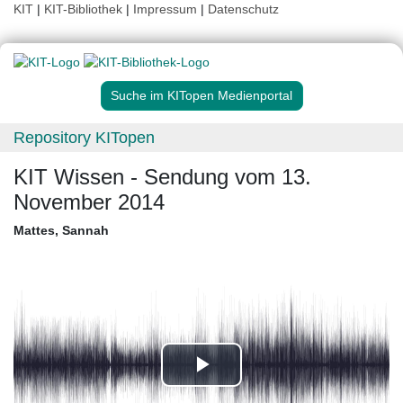
KIT
|
KIT-Bibliothek
|
Impressum
|
Datenschutz
Suche im KITopen Medienportal
Repository KITopen
KIT Wissen - Sendung vom 13.
November 2014
Mattes, Sannah
Play