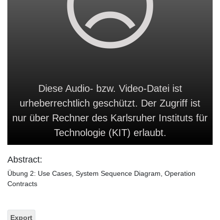
Diese Audio- bzw. Video-Datei ist
urheberrechtlich geschützt. Der Zugriff ist
nur über Rechner des Karlsruher Instituts für
Technologie (KIT) erlaubt.
Abstract:
Übung 2: Use Cases, System Sequence Diagram, Operation
Contracts
Export