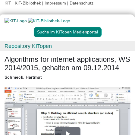
KIT
|
KIT-Bibliothek
|
Impressum
|
Datenschutz
Suche im KITopen Medienportal
Repository KITopen
Algorithms for internet applications, WS
2014/2015, gehalten am 09.12.2014
Schmeck, Hartmut