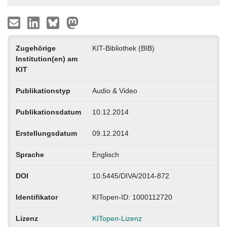
Zugehörige
KIT-Bibliothek (BIB)
Institution(en) am
KIT
Publikationstyp
Audio & Video
Publikationsdatum
10.12.2014
Erstellungsdatum
09.12.2014
Sprache
Englisch
DOI
10.5445/DIVA/2014-872
Identifikator
KITopen-ID: 1000112720
Lizenz
KITopen-Lizenz