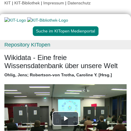
KIT
|
KIT-Bibliothek
|
Impressum
|
Datenschutz
Suche im KITopen Medienportal
Repository KITopen
Wikidata - Eine freie
Wissensdatenbank über unsere Welt
Ohlig, Jens
;
Robertson-von Trotha, Caroline Y. [Hrsg.]
Play