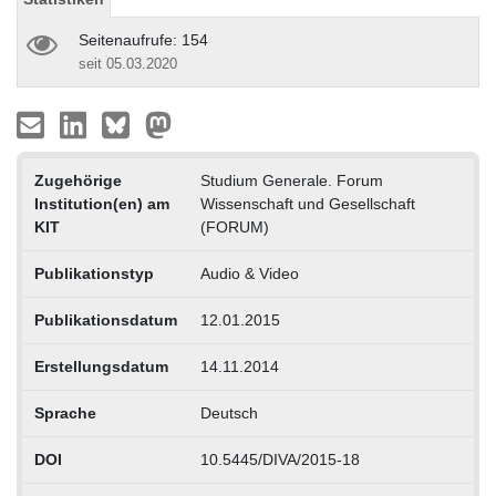
Seitenaufrufe: 154
seit 05.03.2020
Zugehörige
Studium Generale. Forum
Institution(en) am
Wissenschaft und Gesellschaft
KIT
(FORUM)
Publikationstyp
Audio & Video
Publikationsdatum
12.01.2015
Erstellungsdatum
14.11.2014
Sprache
Deutsch
DOI
10.5445/DIVA/2015-18