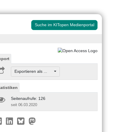
Suche im KITopen Medienportal
xport
Exportieren als ...
tatistiken
Seitenaufrufe: 126
seit 06.03.2020