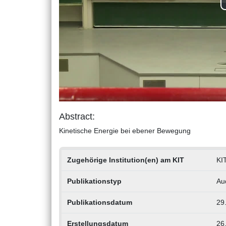
Abstract:
Kinetische Energie bei ebener Bewegung
Zugehörige Institution(en) am KIT
KIT
Publikationstyp
Au
Publikationsdatum
29
Erstellungsdatum
26