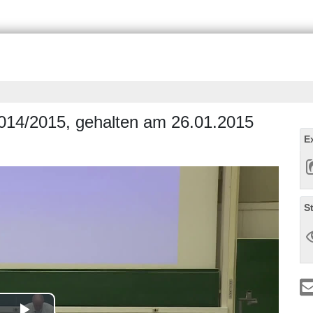
014/2015, gehalten am 26.01.2015
E
S