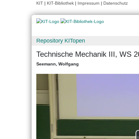
KIT
|
KIT-Bibliothek
|
Impressum
|
Datenschutz
Repository KITopen
Technische Mechanik III, WS 2
Seemann, Wolfgang