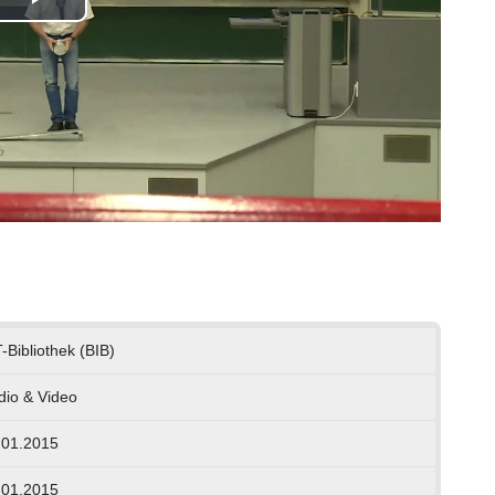
Play
Video
-Bibliothek (BIB)
dio & Video
.01.2015
.01.2015