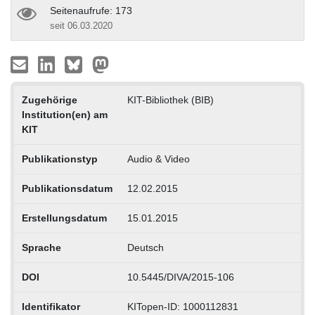
Seitenaufrufe: 173
seit 06.03.2020
Zugehörige
KIT-Bibliothek (BIB)
Institution(en) am
KIT
Publikationstyp
Audio & Video
Publikationsdatum
12.02.2015
Erstellungsdatum
15.01.2015
Sprache
Deutsch
DOI
10.5445/DIVA/2015-106
Identifikator
KITopen-ID: 1000112831