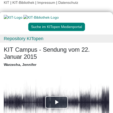
KIT
|
KIT-Bibliothek
|
Impressum
|
Datenschutz
Suche im KITopen Medienportal
Repository KITopen
KIT Campus - Sendung vom 22.
Januar 2015
Warzecha, Jennifer
Play