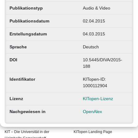
Publikationstyp
Audio & Video
Publikationsdatum
02.04.2015
Erstellungsdatum
04.03.2015
Sprache
Deutsch
DOI
10.5445/DIVA/2015-
188
Identifikator
KITopen-ID:
1000112904
Lizenz
KITopen-Lizenz
Nachgewiesen in
OpenAlex
KIT – Die Universität in der
KITopen Landing Page