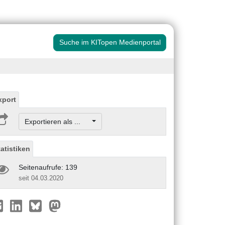
Suche im KITopen Medienportal
xport
Exportieren als ...
tatistiken
Seitenaufrufe: 139
seit 04.03.2020