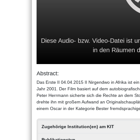
Diese Audio- bzw. Video-Datei ist ur
in den Räumen de
Abstract:
Das Erste II 04.04.2015 II Nirgendwo in Afrika ist e
Jahr 2001. Der Film basiert auf dem autobiografisc
Peter Herrmann sicherte sich die Rechte an dem Sto
drehte ihn mit großem Aufwand an Originalschauplätz
einem Oscar in der Kategorie Bester fremdsprachige
Zugehörige Institution(en) am KIT
Publikationstyp