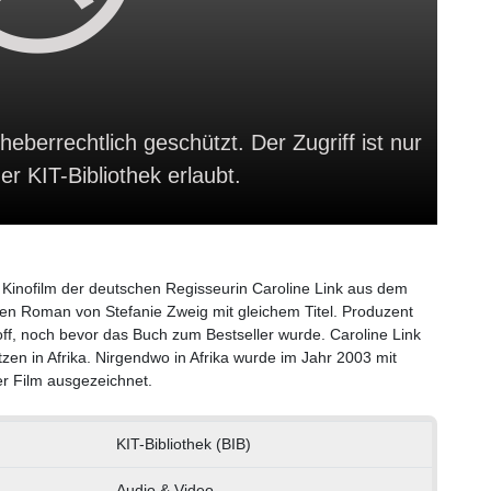
heberrechtlich geschützt. Der Zugriff ist nur
r KIT-Bibliothek erlaubt.
in Kinofilm der deutschen Regisseurin Caroline Link aus dem
hen Roman von Stefanie Zweig mit gleichem Titel. Produzent
ff, noch bevor das Buch zum Bestseller wurde. Caroline Link
en in Afrika. Nirgendwo in Afrika wurde im Jahr 2003 mit
r Film ausgezeichnet.
KIT-Bibliothek (BIB)
Audio & Video