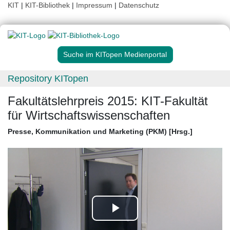
KIT
|
KIT-Bibliothek
|
Impressum
|
Datenschutz
Suche im KITopen Medienportal
Repository KITopen
Fakultätslehrpreis 2015: KIT-Fakultät
für Wirtschaftswissenschaften
Presse, Kommunikation und Marketing (PKM) [Hrsg.]
Play