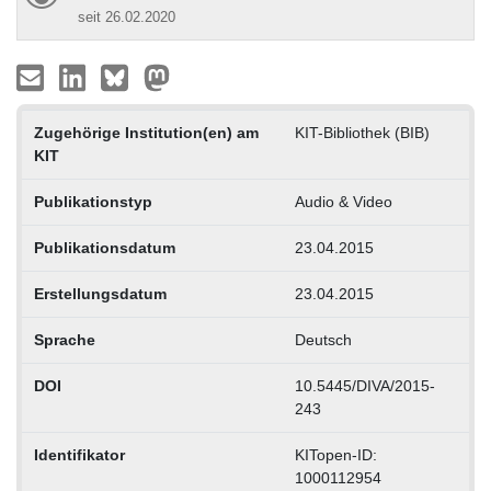
seit 26.02.2020
Zugehörige Institution(en) am
KIT-Bibliothek (BIB)
KIT
Publikationstyp
Audio & Video
Publikationsdatum
23.04.2015
Erstellungsdatum
23.04.2015
Sprache
Deutsch
DOI
10.5445/DIVA/2015-
243
Identifikator
KITopen-ID:
1000112954