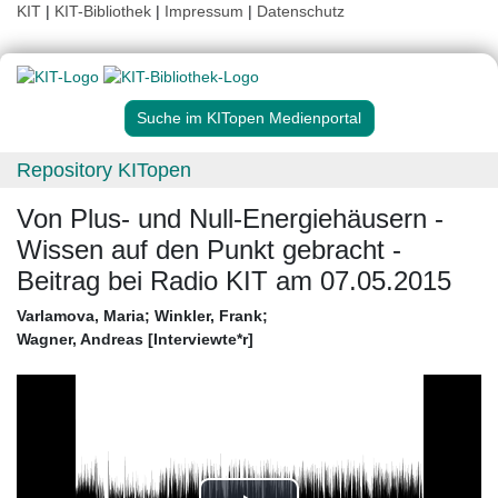
KIT
|
KIT-Bibliothek
|
Impressum
|
Datenschutz
Suche im KITopen Medienportal
Repository KITopen
Von Plus- und Null-Energiehäusern -
Wissen auf den Punkt gebracht -
Beitrag bei Radio KIT am 07.05.2015
Varlamova, Maria
;
Winkler, Frank
;
Wagner, Andreas [Interviewte*r]