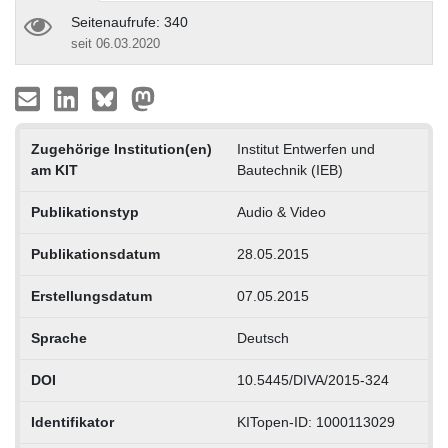
Seitenaufrufe: 340
seit 06.03.2020
Zugehörige Institution(en)
Institut Entwerfen und
am KIT
Bautechnik (IEB)
Publikationstyp
Audio & Video
Publikationsdatum
28.05.2015
Erstellungsdatum
07.05.2015
Sprache
Deutsch
DOI
10.5445/DIVA/2015-324
Identifikator
KITopen-ID: 1000113029