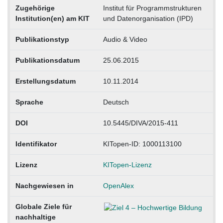
Zugehörige
Institut für Programmstrukturen
Institution(en) am KIT
und Datenorganisation (IPD)
Publikationstyp
Audio & Video
Publikationsdatum
25.06.2015
Erstellungsdatum
10.11.2014
Sprache
Deutsch
DOI
10.5445/DIVA/2015-411
Identifikator
KITopen-ID: 1000113100
Lizenz
KITopen-Lizenz
Nachgewiesen in
OpenAlex
Globale Ziele für
nachhaltige