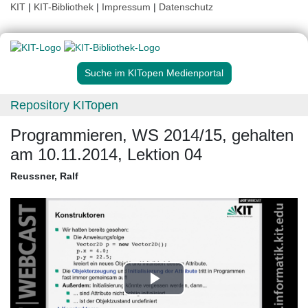
KIT
|
KIT-Bibliothek
|
Impressum
|
Datenschutz
Suche im KITopen Medienportal
Repository KITopen
Programmieren, WS 2014/15, gehalten
am 10.11.2014, Lektion 04
Reussner, Ralf
Play