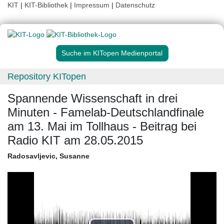
KIT
|
KIT-Bibliothek
|
Impressum
|
Datenschutz
Suche im KITopen Medienportal
Repository KITopen
Spannende Wissenschaft in drei
Minuten - Famelab-Deutschlandfinale
am 13. Mai im Tollhaus - Beitrag bei
Radio KIT am 28.05.2015
Radosavljevic, Susanne