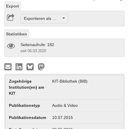
Export
Exportieren als ...
Statistiken
Seitenaufrufe: 182
seit 06.03.2020
Zugehörige
KIT-Bibliothek (BIB)
Institution(en) am
KIT
Publikationstyp
Audio & Video
Publikationsdatum
10.07.2015