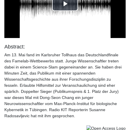
Play
Video
Abstract:
Am 13. Mai fand im Karlsruher Tollhaus das Deutschlandfinale
des Famelab-Wettbewerbs statt. Junge Wissenschaftler treten
dabei in einem Science-Slam gegeneinander an. Sie haben drei
Minuten Zeit, das Publikum mit einer spannenden
Wissenschaftsgeschichte aus ihrer Forschungsdisziplin zu
fesseln. Erlaubte Hilfsmittel zur Veranschaulichung sind eher
spärlich. Doppelter Sieger (Publikumspreis & 1. Platz der Jury)
war dieses Mal mit Dong-Seon Chang ein junger
Neurowissenschaftler vom Max-Planck-Institut für biologische
Kybernetik in Tübingen. Radio KIT Reporterin Susanne
Radosavljevic hat mit ihm gesprochen.