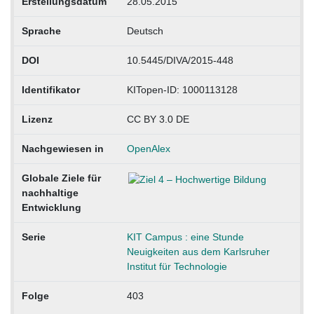
Erstellungsdatum
28.05.2015
Sprache
Deutsch
DOI
10.5445/DIVA/2015-448
Identifikator
KITopen-ID: 1000113128
Lizenz
CC BY 3.0 DE
Nachgewiesen in
OpenAlex
Globale Ziele für
nachhaltige
Entwicklung
Serie
KIT Campus : eine Stunde
Neuigkeiten aus dem Karlsruher
Institut für Technologie
Folge
403