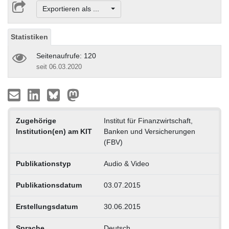
Exportieren als ...
Statistiken
Seitenaufrufe: 120
seit 06.03.2020
Zugehörige
Institut für Finanzwirtschaft,
Institution(en) am KIT
Banken und Versicherungen
(FBV)
Publikationstyp
Audio & Video
Publikationsdatum
03.07.2015
Erstellungsdatum
30.06.2015
Sprache
Deutsch