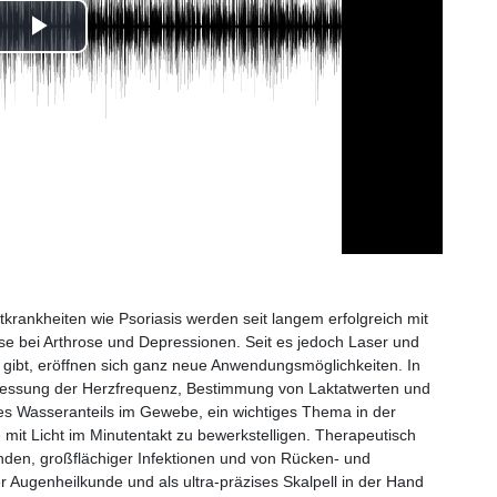
Play
Video
utkrankheiten wie Psoriasis werden seit langem erfolgreich mit
weise bei Arthrose und Depressionen. Seit es jedoch Laser und
 gibt, eröffnen sich ganz neue Anwendungsmöglichkeiten. In
 Messung der Herzfrequenz, Bestimmung von Laktatwerten und
es Wasseranteils im Gewebe, ein wichtiges Thema in der
mit Licht im Minutentakt zu bewerkstelligen. Therapeutisch
nden, großflächiger Infektionen und von Rücken- und
 Augenheilkunde und als ultra-präzises Skalpell in der Hand