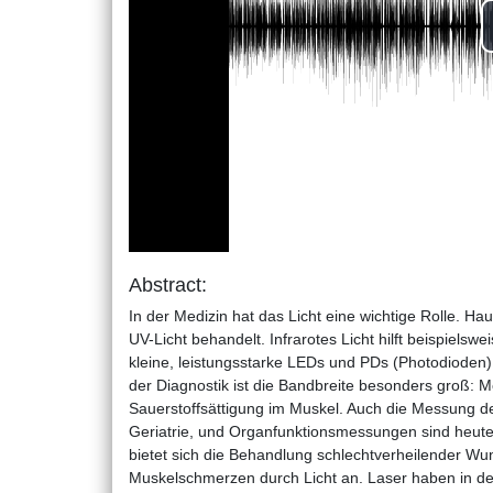
Abstract:
In der Medizin hat das Licht eine wichtige Rolle. Ha
UV-Licht behandelt. Infrarotes Licht hilft beispiels
kleine, leistungsstarke LEDs und PDs (Photodioden)
der Diagnostik ist die Bandbreite besonders groß:
Sauerstoffsättigung im Muskel. Auch die Messung d
Geriatrie, und Organfunktionsmessungen sind heute 
bietet sich die Behandlung schlechtverheilender Wu
Muskelschmerzen durch Licht an. Laser haben in der