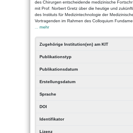
des Chirurgen entscheidende medizinische Fortschr
mit Prof. Norbert Gretz über die heutige und zukünft
des Instituts für Medizintechnologie der Medizinisc
Vortragenden im Rahmen des Colloquium Fundament
... mehr
Zugehörige Institution(en) am KIT
Publikationstyp
Publikationsdatum
Erstellungsdatum
Sprache
DOI
Identifikator
Lizenz