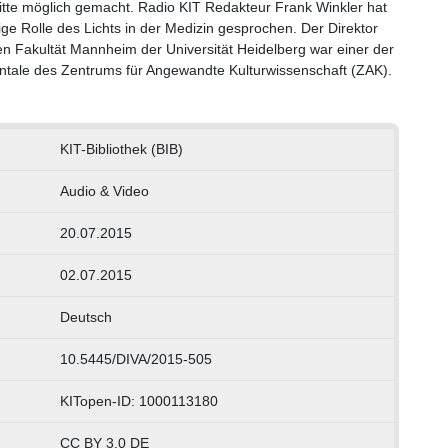
itte möglich gemacht. Radio KIT Redakteur Frank Winkler hat
ige Rolle des Lichts in der Medizin gesprochen. Der Direktor
hen Fakultät Mannheim der Universität Heidelberg war einer der
ale des Zentrums für Angewandte Kulturwissenschaft (ZAK).
KIT-Bibliothek (BIB)
Audio & Video
20.07.2015
02.07.2015
Deutsch
10.5445/DIVA/2015-505
KITopen-ID: 1000113180
CC BY 3.0 DE