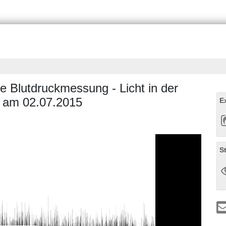
ie Blutdruckmessung - Licht in der
T am 02.07.2015
E
S