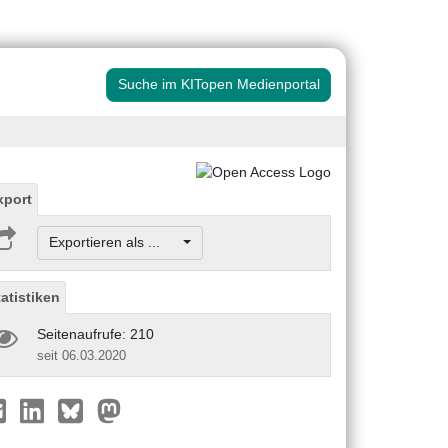
Suche im KITopen Medienportal
xport
Exportieren als ...
tatistiken
Seitenaufrufe: 210
seit 06.03.2020