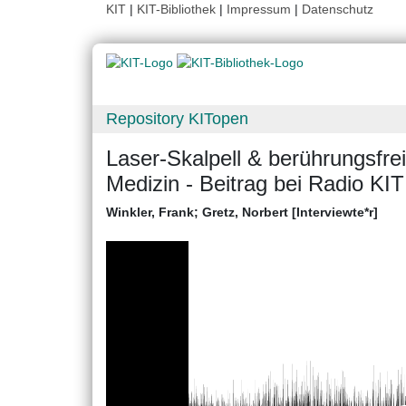
KIT
|
KIT-Bibliothek
|
Impressum
|
Datenschutz
Repository KITopen
Laser-Skalpell & berührungsfre
Medizin - Beitrag bei Radio KI
Winkler, Frank
;
Gretz, Norbert [Interviewte*r]