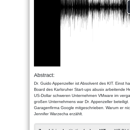
Abstract:
Dr. Guido Appenzeller ist Absolvent des KIT. Einst h
Board des Karlsruher Start-ups abusix arbeitende H
US-Dollar schweren Unternehmen VMware im vergan
großen Unternehmens war Dr. Appenzeller beteiligt.
Garagenfirma Google mitgeschrieben. Warum er nicht
Jennifer Warzecha erzählt.