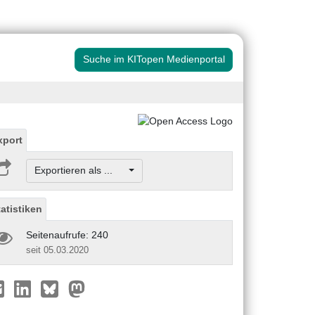
Suche im KITopen Medienportal
xport
Exportieren als ...
tatistiken
Seitenaufrufe: 240
seit 05.03.2020