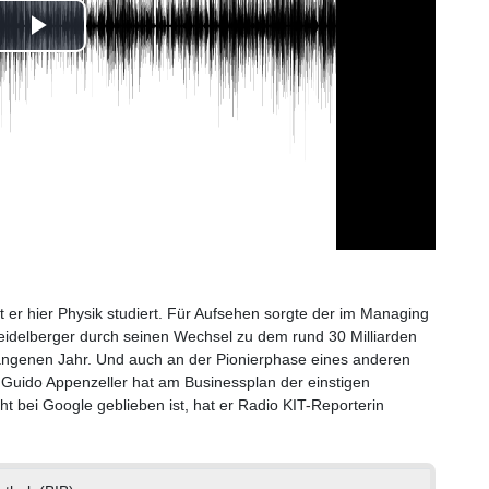
Play
Video
at er hier Physik studiert. Für Aufsehen sorgte der im Managing
eidelberger durch seinen Wechsel zu dem rund 30 Milliarden
genen Jahr. Und auch an der Pionierphase eines anderen
 Guido Appenzeller hat am Businessplan der einstigen
 bei Google geblieben ist, hat er Radio KIT-Reporterin