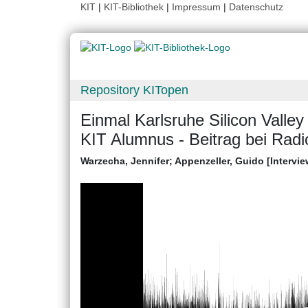
KIT
|
KIT-Bibliothek
|
Impressum
|
Datenschutz
Repository KITopen
Einmal Karlsruhe Silicon Valley
KIT Alumnus - Beitrag bei Rad
Warzecha, Jennifer
;
Appenzeller, Guido [Intervie