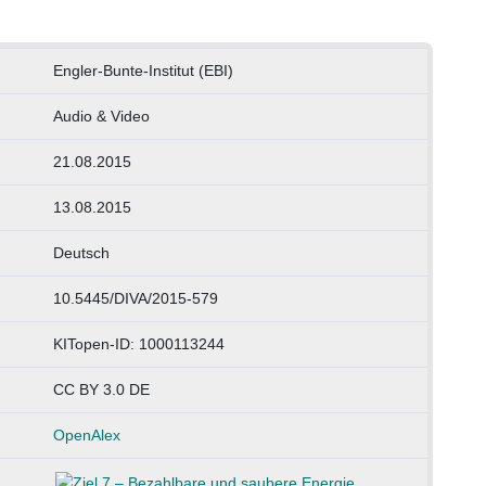
Engler-Bunte-Institut (EBI)
Audio & Video
21.08.2015
13.08.2015
Deutsch
10.5445/DIVA/2015-579
KITopen-ID: 1000113244
CC BY 3.0 DE
OpenAlex