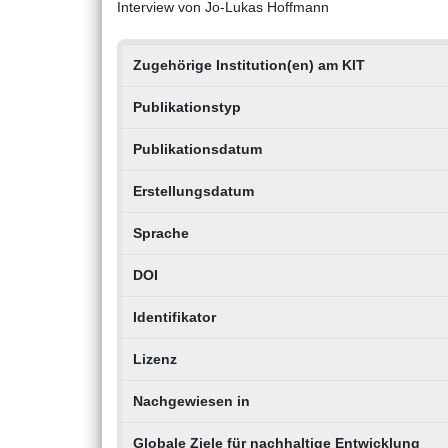
Interview von Jo-Lukas Hoffmann
Zugehörige Institution(en) am KIT
Publikationstyp
Publikationsdatum
Erstellungsdatum
Sprache
DOI
Identifikator
Lizenz
Nachgewiesen in
Globale Ziele für nachhaltige Entwicklung