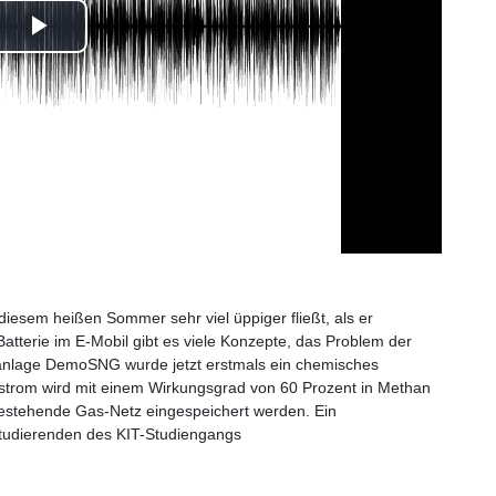
Play
Video
esem heißen Sommer sehr viel üppiger fließt, als er
atterie im E-Mobil gibt es viele Konzepte, das Problem der
otanlage DemoSNG wurde jetzt erstmals ein chemisches
strom wird mit einem Wirkungsgrad von 60 Prozent in Methan
estehende Gas-Netz eingespeichert werden. Ein
Studierenden des KIT-Studiengangs