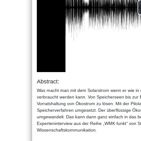
Abstract:
Was macht man mit dem Solarstrom wenn er wie in di
verbraucht werden kann. Von Speicherseen bis zur B
Vorratshaltung von Ökostrom zu lösen. Mit der Pil
Speicherverfahren umgesetzt. Der überflüssige Öko
umgewandelt. Das kann dann ganz einfach in das b
Experteninterview aus der Reihe „WMK funkt“ von 
Wissenschaftskommunikation.