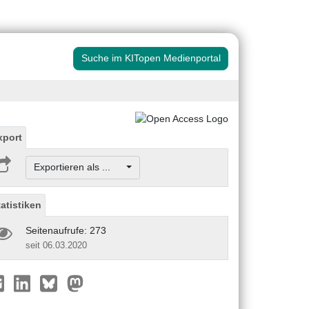
Suche im KITopen Medienportal
xport
Exportieren als ...
tatistiken
Seitenaufrufe: 273
seit 06.03.2020