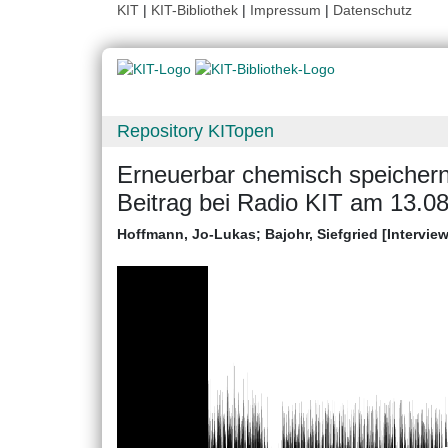
KIT
|
KIT-Bibliothek
|
Impressum
|
Datenschutz
Repository KITopen
Erneuerbar chemisch speichern
Beitrag bei Radio KIT am 13.0
Hoffmann, Jo-Lukas
;
Bajohr, Siefgried [Interview