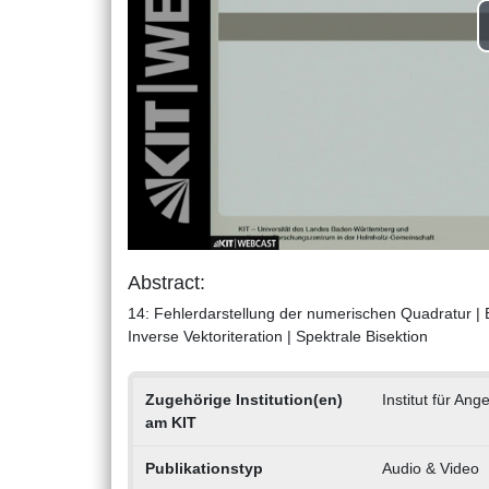
Abstract:
14: Fehlerdarstellung der numerischen Quadratur | E
Inverse Vektoriteration | Spektrale Bisektion
Zugehörige Institution(en)
Institut für A
am KIT
Publikationstyp
Audio & Video