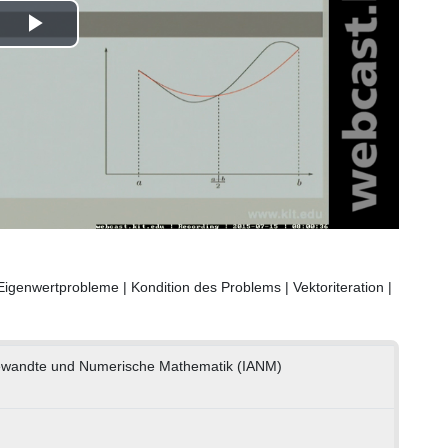
Play
Video
igenwertprobleme | Kondition des Problems | Vektoriteration |
ngewandte und Numerische Mathematik (IANM)