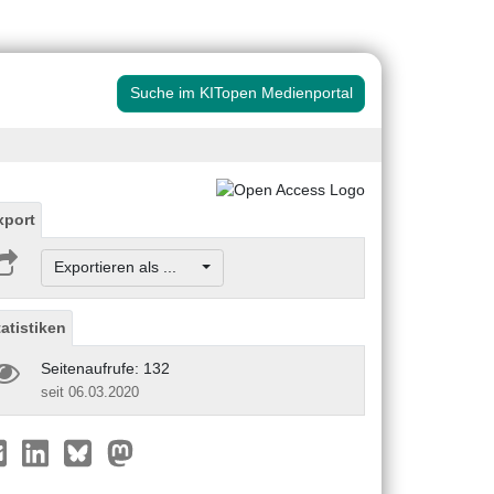
Suche im KITopen Medienportal
xport
Exportieren als ...
tatistiken
Seitenaufrufe: 132
seit 06.03.2020