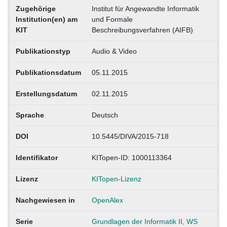
Zugehörige
Institut für Angewandte Informatik
Institution(en) am
und Formale
KIT
Beschreibungsverfahren (AIFB)
Publikationstyp
Audio & Video
Publikationsdatum
05.11.2015
Erstellungsdatum
02.11.2015
Sprache
Deutsch
DOI
10.5445/DIVA/2015-718
Identifikator
KITopen-ID: 1000113364
Lizenz
KITopen-Lizenz
Nachgewiesen in
OpenAlex
Serie
Grundlagen der Informatik II, WS