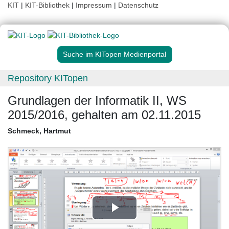
KIT
|
KIT-Bibliothek
|
Impressum
|
Datenschutz
Suche im KITopen Medienportal
Repository KITopen
Grundlagen der Informatik II, WS
2015/2016, gehalten am 02.11.2015
Schmeck, Hartmut
Play