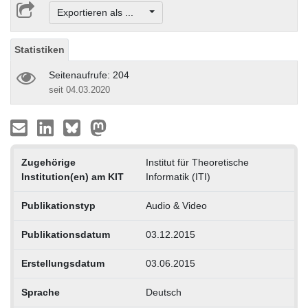
Exportieren als ...
Statistiken
Seitenaufrufe: 204
seit 04.03.2020
Zugehörige
Institut für Theoretische
Institution(en) am KIT
Informatik (ITI)
Publikationstyp
Audio & Video
Publikationsdatum
03.12.2015
Erstellungsdatum
03.06.2015
Sprache
Deutsch