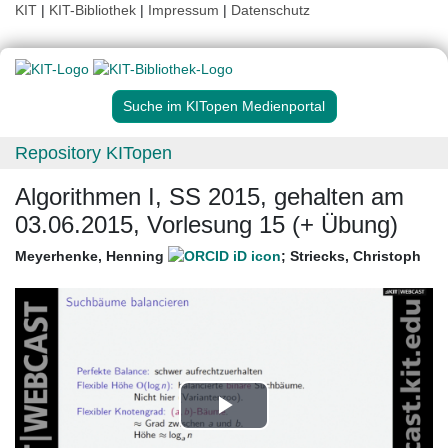
KIT
|
KIT-Bibliothek
|
Impressum
|
Datenschutz
Suche im KITopen Medienportal
Repository KITopen
Algorithmen I, SS 2015, gehalten am
03.06.2015, Vorlesung 15 (+ Übung)
Meyerhenke, Henning
;
Striecks, Christoph
Play