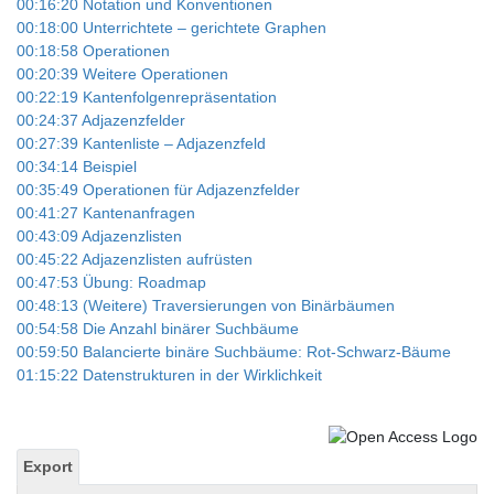
00:16:20 Notation und Konventionen
00:18:00 Unterrichtete – gerichtete Graphen
00:18:58 Operationen
00:20:39 Weitere Operationen
00:22:19 Kantenfolgenrepräsentation
00:24:37 Adjazenzfelder
00:27:39 Kantenliste – Adjazenzfeld
00:34:14 Beispiel
00:35:49 Operationen für Adjazenzfelder
00:41:27 Kantenanfragen
00:43:09 Adjazenzlisten
00:45:22 Adjazenzlisten aufrüsten
00:47:53 Übung: Roadmap
00:48:13 (Weitere) Traversierungen von Binärbäumen
00:54:58 Die Anzahl binärer Suchbäume
00:59:50 Balancierte binäre Suchbäume: Rot-Schwarz-Bäume
01:15:22 Datenstrukturen in der Wirklichkeit
Export