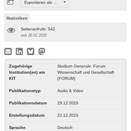
Exportieren als ...
Statistiken
Seitenaufrufe: 542
seit 26.02.2020
Zugehörige
Studium Generale. Forum
Institution(en) am
Wissenschaft und Gesellschaft
KIT
(FORUM)
Publikationstyp
Audio & Video
Publikationsdatum
29.12.2015
Erstellungsdatum
22.12.2015
Sprache
Deutsch