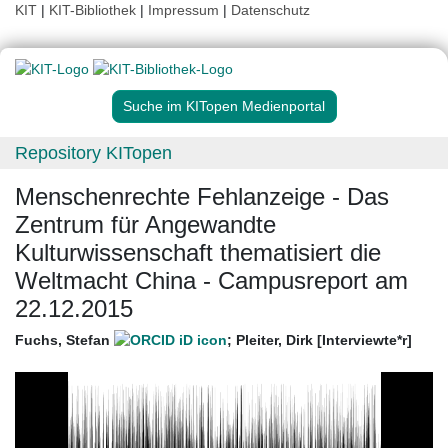
KIT
|
KIT-Bibliothek
|
Impressum
|
Datenschutz
Suche im KITopen Medienportal
Repository KITopen
Menschenrechte Fehlanzeige - Das
Zentrum für Angewandte
Kulturwissenschaft thematisiert die
Weltmacht China - Campusreport am
22.12.2015
Fuchs, Stefan
;
Pleiter, Dirk [Interviewte*r]