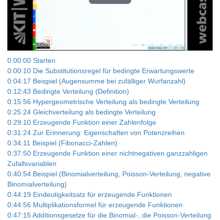
Play
Video
0:00:00 Starten
0:00:10 Die Substitutionsregel für bedingte Erwartungswerte
0:04:17 Beispiel (Augensumme bei zufälliger Wurfanzahl)
0:12:43 Bedingte Verteilung (Definition)
0:15:56 Hypergeometrische Verteilung als bedingte Verteilung
0:25:24 Gleichverteilung als bedingte Verteilung
0:29:10 Erzeugende Funktion einer Zahlenfolge
0:31:24 Zur Erinnerung: Eigenschaften von Potenzreihen
0:34:11 Beispiel (Fibonacci-Zahlen)
0:37:50 Erzeugende Funktion einer nichtnegativen ganzzahligen
Zufallsvariablen
0:40:54 Beispiel (Binomialverteilung, Poisson-Verteilung, negative
Binomialverteilung)
0:44:19 Eindeutigkeitsatz für erzeugende Funktionen
0:44:56 Multiplikationsformel für erzeugende Funktionen
0:47:15 Additionsgesetze für die Binomial-, die Poisson-Verteilung