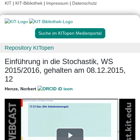
KIT
|
KIT-Bibliothek
|
Impressum
|
Datenschutz
Suche im KITopen Medienportal
Repository KITopen
Einführung in die Stochastik, WS
2015/2016, gehalten am 08.12.2015,
12
Henze, Norbert