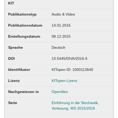
KIT
Publikationstyp
Audio & Video
Publikationsdatum
14.01.2016
Erstellungsdatum
08.12.2015
Sprache
Deutsch
DOI
10.5445/DIVA/2016-5
Identifikator
KITopen-ID: 1000113640
Lizenz
KITopen-Lizenz
Nachgewiesen in
OpenAlex
Serie
Einführung in die Stochastik,
Vorlesung, WS 2015/2016