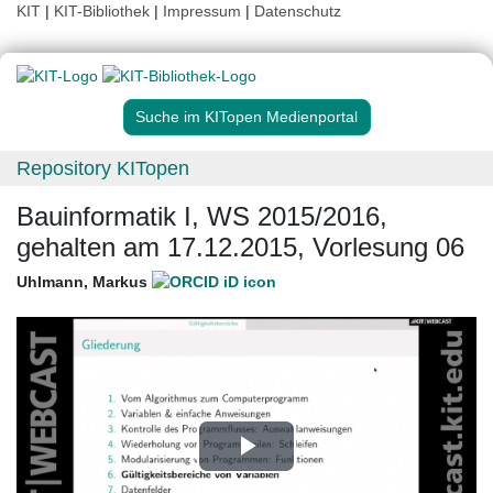
KIT
|
KIT-Bibliothek
|
Impressum
|
Datenschutz
Suche im KITopen Medienportal
Repository KITopen
Bauinformatik I, WS 2015/2016,
gehalten am 17.12.2015, Vorlesung 06
Uhlmann, Markus
Play