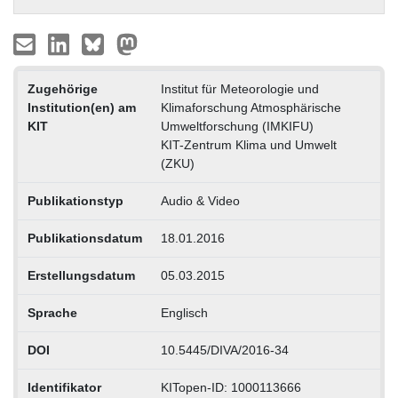
Zugehörige
Institut für Meteorologie und
Institution(en) am
Klimaforschung Atmosphärische
KIT
Umweltforschung (IMKIFU)
KIT-Zentrum Klima und Umwelt
(ZKU)
Publikationstyp
Audio & Video
Publikationsdatum
18.01.2016
Erstellungsdatum
05.03.2015
Sprache
Englisch
DOI
10.5445/DIVA/2016-34
Identifikator
KITopen-ID: 1000113666