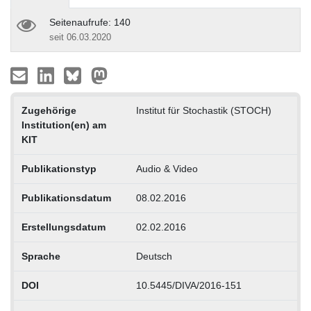
Seitenaufrufe: 140
seit 06.03.2020
Zugehörige
Institut für Stochastik (STOCH)
Institution(en) am
KIT
Publikationstyp
Audio & Video
Publikationsdatum
08.02.2016
Erstellungsdatum
02.02.2016
Sprache
Deutsch
DOI
10.5445/DIVA/2016-151