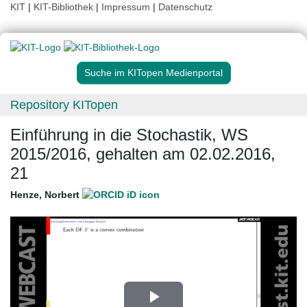
KIT
|
KIT-Bibliothek
|
Impressum
|
Datenschutz
Suche im KITopen Medienportal
Repository KITopen
Einführung in die Stochastik, WS
2015/2016, gehalten am 02.02.2016,
21
Henze, Norbert