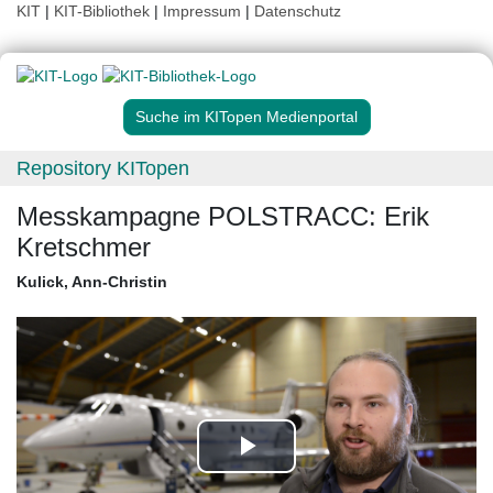
KIT
|
KIT-Bibliothek
|
Impressum
|
Datenschutz
Suche im KITopen Medienportal
Repository KITopen
Messkampagne POLSTRACC: Erik
Kretschmer
Kulick, Ann-Christin
Play