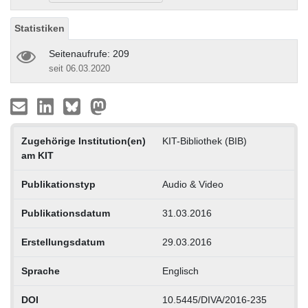
Statistiken
Seitenaufrufe: 209
seit 06.03.2020
Zugehörige Institution(en)
KIT-Bibliothek (BIB)
am KIT
Publikationstyp
Audio & Video
Publikationsdatum
31.03.2016
Erstellungsdatum
29.03.2016
Sprache
Englisch
DOI
10.5445/DIVA/2016-235