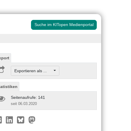
Suche im KITopen Medienportal
xport
Exportieren als ...
tatistiken
Seitenaufrufe: 141
seit 06.03.2020