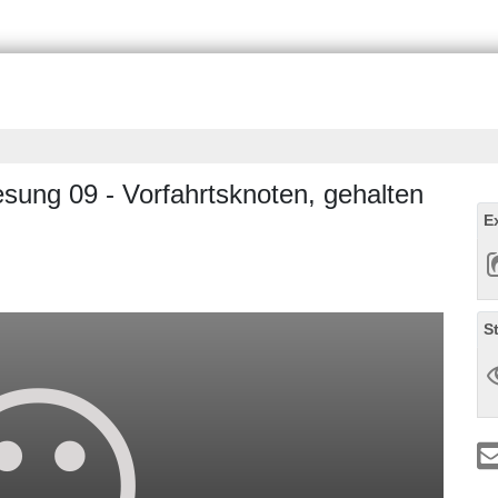
sung 09 - Vorfahrtsknoten, gehalten
E
S