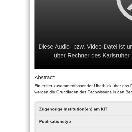
Diese Audio- bzw. Video-Datei ist ur
über Rechner des Karlsruher In
Abstract:
Ein erster zusammenfassender Überblick über das Fa
werden die Grundlagen des Fachwissens in den Ber
Zugehörige Institution(en) am KIT
Publikationstyp