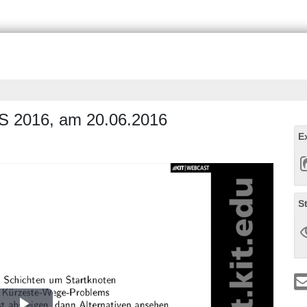
 SS 2016, am 20.06.2016
E
S