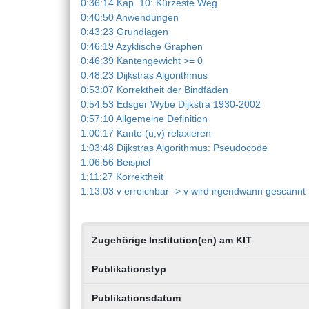
0:36:14 Kap. 10: Kürzeste Weg
0:40:50 Anwendungen
0:43:23 Grundlagen
0:46:19 Azyklische Graphen
0:46:39 Kantengewicht >= 0
0:48:23 Dijkstras Algorithmus
0:53:07 Korrektheit der Bindfäden
0:54:53 Edsger Wybe Dijkstra 1930-2002
0:57:10 Allgemeine Definition
1:00:17 Kante (u,v) relaxieren
1:03:48 Dijkstras Algorithmus: Pseudocode
1:06:56 Beispiel
1:11:27 Korrektheit
1:13:03 v erreichbar -> v wird irgendwann gescannt
Zugehörige Institution(en) am KIT
Publikationstyp
Publikationsdatum