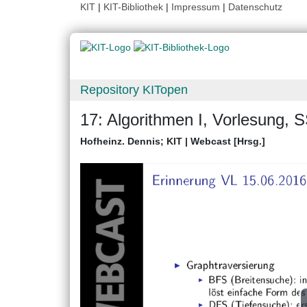
KIT
|
KIT-Bibliothek
|
Impressum
|
Datenschutz
Repository KITopen
17: Algorithmen I, Vorlesung,
Hofheinz. Dennis
;
KIT | Webcast [Hrsg.]