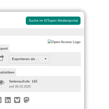
Suche im KITopen Medienportal
xport
Exportieren als ...
tatistiken
Seitenaufrufe: 165
seit 06.03.2020