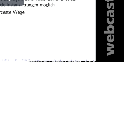
Play
Video