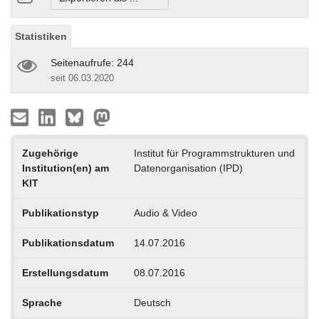
Statistiken
Seitenaufrufe: 244
seit 06.03.2020
Zugehörige
Institut für Programmstrukturen und
Institution(en) am
Datenorganisation (IPD)
KIT
Publikationstyp
Audio & Video
Publikationsdatum
14.07.2016
Erstellungsdatum
08.07.2016
Sprache
Deutsch