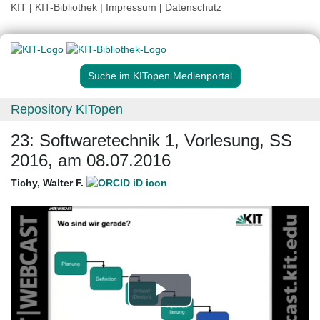
KIT
|
KIT-Bibliothek
|
Impressum
|
Datenschutz
Suche im KITopen Medienportal
Repository KITopen
23: Softwaretechnik 1, Vorlesung, SS
2016, am 08.07.2016
Tichy, Walter F.
Play