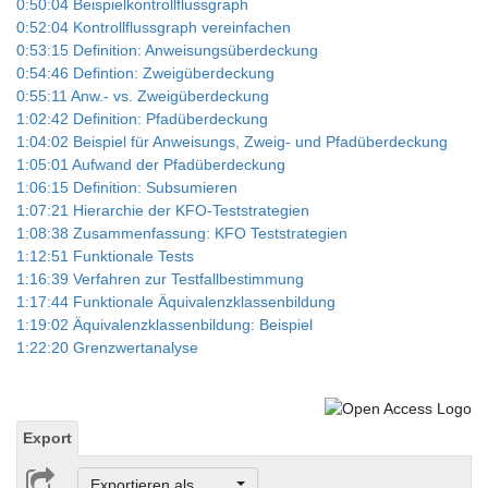
0:50:04 Beispielkontrollflussgraph
0:52:04 Kontrollflussgraph vereinfachen
0:53:15 Definition: Anweisungsüberdeckung
0:54:46 Defintion: Zweigüberdeckung
0:55:11 Anw.- vs. Zweigüberdeckung
1:02:42 Definition: Pfadüberdeckung
1:04:02 Beispiel für Anweisungs, Zweig- und Pfadüberdeckung
1:05:01 Aufwand der Pfadüberdeckung
1:06:15 Definition: Subsumieren
1:07:21 Hierarchie der KFO-Teststrategien
1:08:38 Zusammenfassung: KFO Teststrategien
1:12:51 Funktionale Tests
1:16:39 Verfahren zur Testfallbestimmung
1:17:44 Funktionale Äquivalenzklassenbildung
1:19:02 Äquivalenzklassenbildung: Beispiel
1:22:20 Grenzwertanalyse
Export
Exportieren als ...