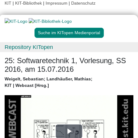
KIT
|
KIT-Bibliothek
|
Impressum
|
Datenschutz
Suche im KITopen Medienportal
Repository KITopen
25: Softwaretechnik 1, Vorlesung, SS
2016, am 15.07.2016
Weigelt, Sebastian
;
Landhäußer, Mathias
;
KIT | Webcast [Hrsg.]