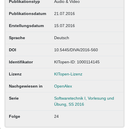
Publikationstyp
Audio & Video
Publikationsdatum
21.07.2016
Erstellungsdatum
15.07.2016
Sprache
Deutsch
DOI
10.5445/DIVA/2016-560
Identifikator
KITopen-ID: 1000114145
Lizenz
KITopen-Lizenz
Nachgewiesen in
OpenAlex
Serie
Softwaretechnik I, Vorlesung und
Übung, SS 2016
Folge
24